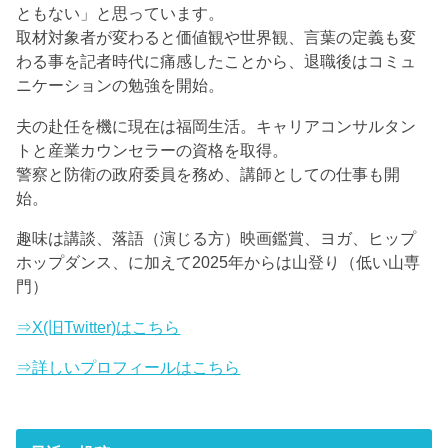
ともない」と思っています。
取材対象者が変わると価値観や世界観、言葉の定義も変
わる事を記者時代に痛感したことから、退職後はコミュ
ニケーションの勉強を開始。
夫の赴任を機に現在は福岡生活。キャリアコンサルタン
トと産業カウンセラーの資格を取得。
警察と防衛の政府委員を務め、講師としての仕事も開
始。
趣味は講談、落語（演じる方）映画鑑賞、ヨガ、ヒップ
ホップダンス、に加えて2025年からは山登り（低い山専
門）
⇒X(旧Twitter)はこちら
⇒詳しいプロフィールはこちら