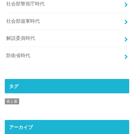
社会部警視庁時代
社会部遊軍時代
解説委員時代
防衛省時代
タグ
夜と霧
アーカイブ