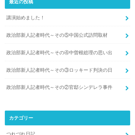
最近の投稿
講演始めました！
政治部新人記者時代～その⑤中国公式訪問取材
政治部新人記者時代～その④中曽根総理の思い出
政治部新人記者時代～その③ロッキード判決の日
政治部新人記者時代～その②官邸シンデレラ事件
カテゴリー
つれづれ日記