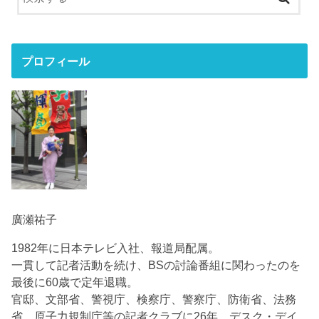
プロフィール
廣瀬祐子
1982年に日本テレビ入社、報道局配属。
一貫して記者活動を続け、BSの討論番組に関わったのを
最後に60歳で定年退職。
官邸、文部省、警視庁、検察庁、警察庁、防衛省、法務
省、原子力規制庁等の記者クラブに26年、デスク・デイ