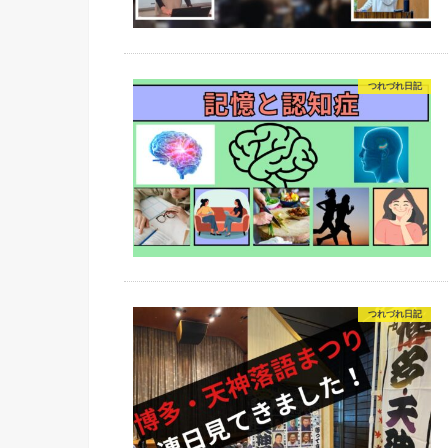
つれづれ日記
つれづれ日記