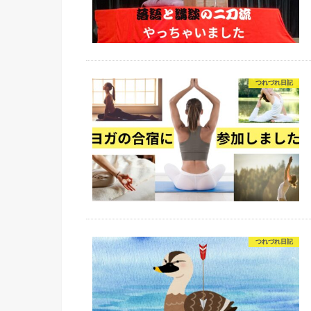
つれづれ日記
つれづれ日記