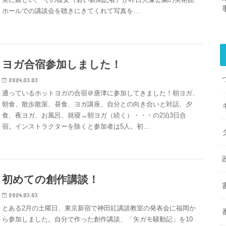
ホールでの講談会を聴きにきてくれて写真を…
ヨガ合宿参加しました！
2024.03.03
通っているホットヨガの合宿＠唐津に参加してきました！朝ヨガ、
朝食、散歩散策、昼食、ヨガ講座、自分との向き合いと対話、夕
食、夜ヨガ、お風呂、就寝→朝ヨガ（続く）・・・の2泊3日合
宿。インストラクターを除くと参加者は5人。初…
初めての創作講談！
2024.03.03
とある2月の土曜日、東京新宿で神田紅講談教室の発表会に福岡か
ら参加しました。自分で作った創作講談、「矢ガモ騒動記」を10