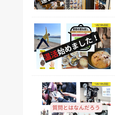
つれづれ日記
つれづれ日記