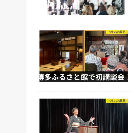
つれづれ日記
つれづれ日記