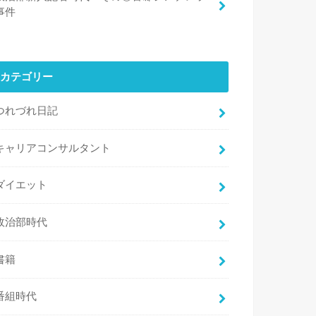
事件
カテゴリー
つれづれ日記
キャリアコンサルタント
ダイエット
政治部時代
書籍
番組時代