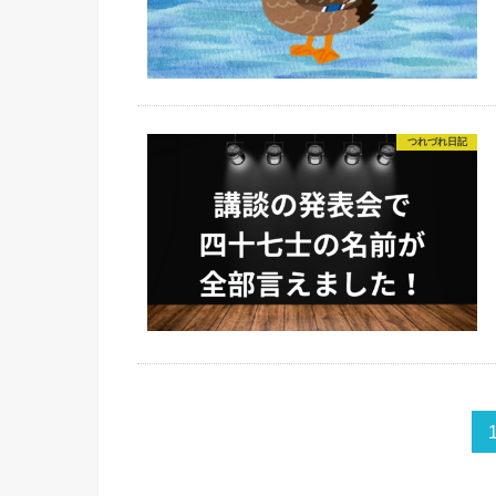
つれづれ日記