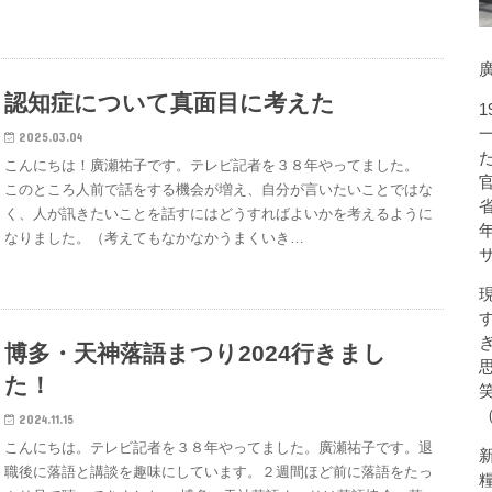
認知症について真面目に考えた
2025.03.04
こんにちは！廣瀬祐子です。テレビ記者を３８年やってました。
このところ人前で話をする機会が増え、自分が言いたいことではな
く、人が訊きたいことを話すにはどうすればよいかを考えるように
なりました。（考えてもなかなかうまくいき…
博多・天神落語まつり2024行きまし
た！
2024.11.15
こんにちは。テレビ記者を３８年やってました。廣瀬祐子です。退
職後に落語と講談を趣味にしています。２週間ほど前に落語をたっ