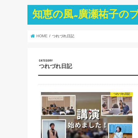
知恵の風~廣瀬祐子の
HOME
つれづれ日記
つれづれ日記
つれづれ日記