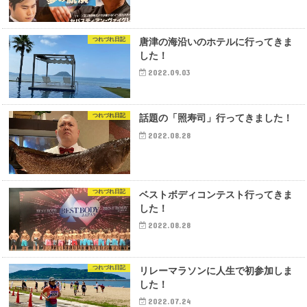
つれづれ日記
唐津の海沿いのホテルに行ってきま
した！
2022.09.03
つれづれ日記
話題の「照寿司」行ってきました！
2022.08.28
つれづれ日記
ベストボディコンテスト行ってきま
した！
2022.08.28
つれづれ日記
リレーマラソンに人生で初参加しま
した！
2022.07.24