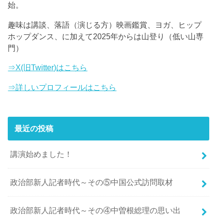
始。
趣味は講談、落語（演じる方）映画鑑賞、ヨガ、ヒップ
ホップダンス、に加えて2025年からは山登り（低い山専
門）
⇒X(旧Twitter)はこちら
⇒詳しいプロフィールはこちら
最近の投稿
講演始めました！
政治部新人記者時代～その⑤中国公式訪問取材
政治部新人記者時代～その④中曽根総理の思い出