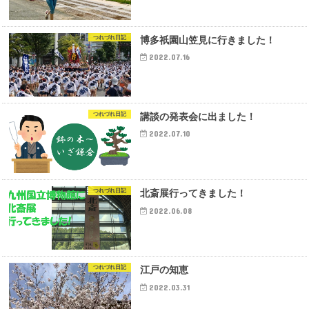
つれづれ日記
博多祇園山笠見に行きました！
2022.07.16
つれづれ日記
講談の発表会に出ました！
2022.07.10
つれづれ日記
北斎展行ってきました！
2022.06.08
つれづれ日記
江戸の知恵
2022.03.31