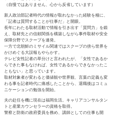
（自慢ではありません、心から反省しています）
新人政治部記者時代の情報が取れなかった経験を糧に、
「記者は質問することが仕事だ」と開眼。
長年にわたる取材活動で情報を引き出す「質問力」を鍛
え、取材先との信頼関係を構築しながら事件取材や安全
保障分野でスクープを連発。
一方で北朝鮮のミサイル関連ではスクープの傍ら世界を
かけめぐる大誤報もやらかす。
テレビ女性記者の草分けと言われたが、「女性であるか
らできた事もなければ、女性であるからできなかったこ
ともない」と思っています。
取材対象者が変わると価値観や世界観、言葉の定義も変
わる事を記者時代に痛感したことから、退職後はコミュ
ニケーションの勉強を開始。
夫の赴任を機に現在は福岡生活。キャリアコンサルタン
トと産業カウンセラーの資格を取得。
警察と防衛の政府委員を務め、講師としての仕事も開