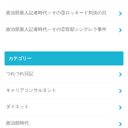
政治部新人記者時代～その③ロッキード判決の日
政治部新人記者時代～その②官邸シンデレラ事件
カテゴリー
つれづれ日記
キャリアコンサルタント
ダイエット
政治部時代