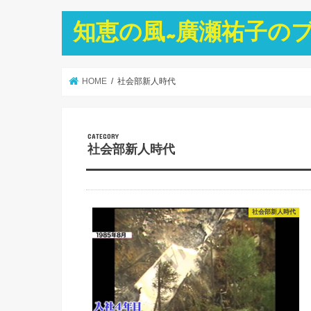
知恵の風~廣瀬祐子の
HOME
社会部新人時代
社会部新人時代
社会部新人時代