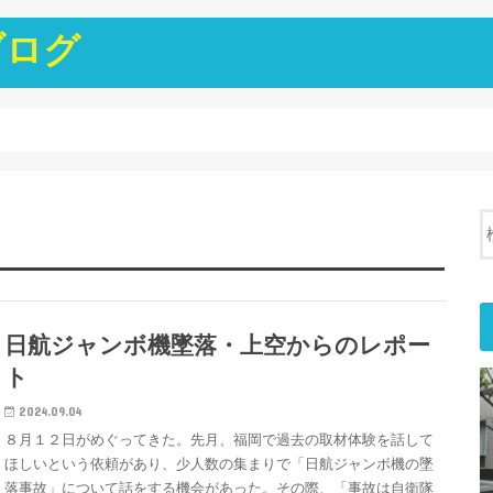
ブログ
日航ジャンボ機墜落・上空からのレポー
ト
2024.09.04
８月１２日がめぐってきた。先月、福岡で過去の取材体験を話して
ほしいという依頼があり、少人数の集まりで「日航ジャンボ機の墜
落事故」について話をする機会があった。その際、「事故は自衛隊