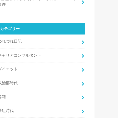
事件
カテゴリー
つれづれ日記
キャリアコンサルタント
ダイエット
政治部時代
書籍
番組時代