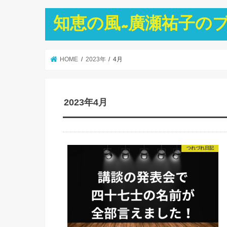
知恵の風~廣瀬祐子の
HOME
2023年
4月
2023年4月
つれづれ日記