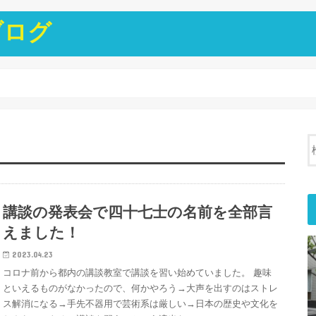
ブログ
講談の発表会で四十七士の名前を全部言
えました！
2023.04.23
コロナ前から都内の講談教室で講談を習い始めていました。 趣味
といえるものがなかったので、何かやろう→大声を出すのはストレ
ス解消になる→手先不器用で芸術系は厳しい→日本の歴史や文化を