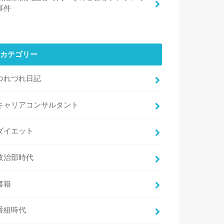
事件
カテゴリー
つれづれ日記
キャリアコンサルタント
ダイエット
政治部時代
書籍
番組時代