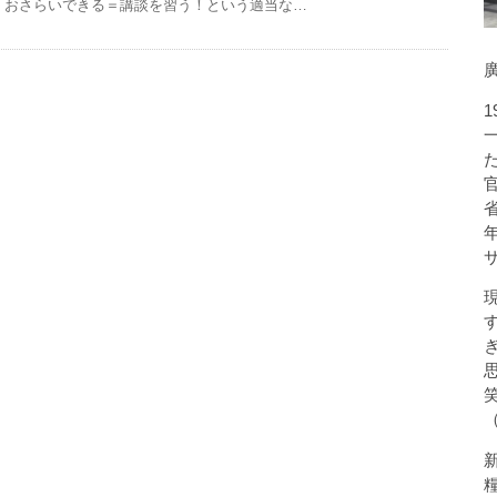
おさらいできる＝講談を習う！という適当な…